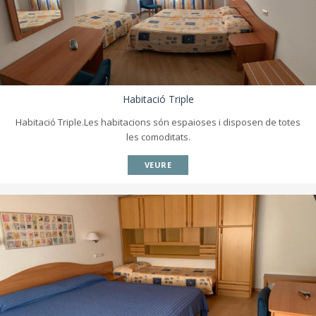
Habitació Triple
Habitació Triple.Les habitacions són espaioses i disposen de totes
les comoditats.
VEURE