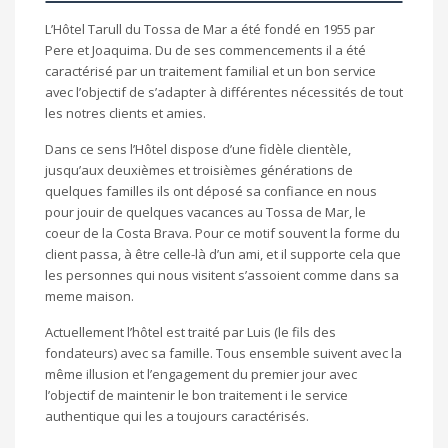
L’Hôtel Tarull du Tossa de Mar a été fondé en 1955 par
Pere et Joaquima. Du de ses commencements il a été
caractérisé par un traitement familial et un bon service
avec l’objectif de s’adapter à différentes nécessités de tout
les notres clients et amies.
Dans ce sens l’Hôtel dispose d’une fidèle clientèle,
jusqu’aux deuxièmes et troisièmes générations de
quelques familles ils ont déposé sa confiance en nous
pour jouir de quelques vacances au Tossa de Mar, le
coeur de la Costa Brava. Pour ce motif souvent la forme du
client passa, à être celle-là d’un ami, et il supporte cela que
les personnes qui nous visitent s’assoient comme dans sa
meme maison.
Actuellement l’hôtel est traité par Luis (le fils des
fondateurs) avec sa famille. Tous ensemble suivent avec la
même illusion et l’engagement du premier jour avec
l’objectif de maintenir le bon traitement i le service
authentique qui les a toujours caractérisés.