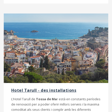
Hotel Tarull - des installations
L’Hotel Tarull de
Tossa de Ma
r està en constants períodes
de renovació per a poder oferir millors serveis i la maxima
comoditat als seus clients i complir amb les diferents