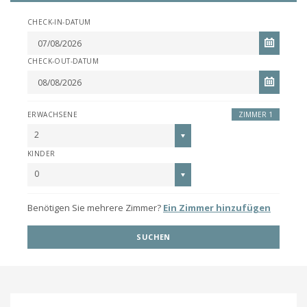
CHECK-IN-DATUM
CHECK-OUT-DATUM
ERWACHSENE
ZIMMER 1
2
KINDER
0
Benötigen Sie mehrere Zimmer?
Ein Zimmer hinzufügen
SUCHEN