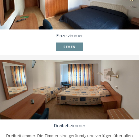
Einzelzimmer
SEHEN
Dreibettzimmer
Dreibettzimmer. Die Zimmer sind geräumig und verfügen über allen