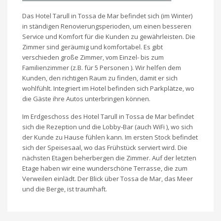
Das Hotel Tarull in Tossa de Mar befindet sich (im Winter)
in ständigen Renovierungsperioden, um einen besseren
Service und Komfort für die Kunden zu gewährleisten. Die
Zimmer sind geräumig und komfortabel. Es gibt
verschieden große Zimmer, vom Einzel- bis zum
Familienzimmer (z.B. für 5 Personen ). Wir helfen dem
Kunden, den richtigen Raum zu finden, damit er sich
wohlfühlt. Integriert im Hotel befinden sich Parkplätze, wo
die Gäste ihre Autos unterbringen können.
Im Erdgeschoss des Hotel Tarull in Tossa de Mar befindet
sich die Rezeption und die Lobby-Bar (auch WiFi ), wo sich
der Kunde zu Hause fühlen kann. Im ersten Stock befindet
sich der Speisesaal, wo das Frühstück serviert wird. Die
nächsten Etagen beherbergen die Zimmer. Auf der letzten
Etage haben wir eine wunderschöne Terrasse, die zum
Verweilen einlädt. Der Blick über Tossa de Mar, das Meer
und die Berge, ist traumhaft.