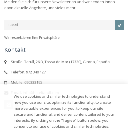
Melden Sie sich für unsere Newsletter an und wir senden Ihnen
dann aktuelle Angebote, und vieles mehr
Wir respektieren Ihre Privatsphäre
Kontakt
Straße. Tarull, 26 B, Tossa de Mar (17320), Girona, España.
Telefon. 972 340 127
Mobile. 690333195
E-mail. info@hoteltarull.com
We use cookies and similar technologies to understand
how you use our site, optimize its functionality, to create
more valuable experiences for you, to keep our site
secure and functional, and deliver content tailored to your
interests. By clicking on the "I agree" button below, you
consent to our use of cookies and similar technologies.