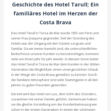
Geschichte des Hotel Tarull; Ein
familiäres Hotel im Herzen der
Costa Brava
Das Hotel Tarull in Tossa de Mar wurde 1955 von Pere und
seiner Frau Joaquina gegründet. Seit der Gründung des
Hotels war der Umgang mit den Gästen sorgsam und
familiär. Da wir immer bemüht sind, die unterschiedlichen
Bedürfnisse unserer Kunden zu berücksichtigen, kommen
viele von ihnen Jahr für Jahr wieder. In diesem Sinne bietet
das Hotel Tarull in Tossa de Mar dem Kunden in der dritten
Generation die Möglichkeit, einen unvergesslichen Urlaub
in der Wiege der Costa Brava genießen zu können. Durch
die familiäre Atmosphäre sind viele Stammgäste in all den
Jahren zu guten Freunden geworden.
Derzeit wird das Hotel von Luis, dem Sohn des Gründers,
zusammen mit seiner Familie geführt. Gemeinsam haben
sie die gleiche Vorstellung von der Kundenbetreuung wie
schon in der ersten Generation; In einem der schönsten