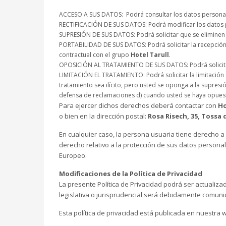
ACCESO A SUS DATOS: Podrá consultar los datos personale
RECTIFICACIÓN DE SUS DATOS: Podrá modificar los datos p
SUPRESIÓN DE SUS DATOS: Podrá solicitar que se eliminen 
PORTABILIDAD DE SUS DATOS: Podrá solicitar la recepción e
contractual con el grupo
Hotel Tarull
.
OPOSICIÓN AL TRATAMIENTO DE SUS DATOS: Podrá solicitar
LIMITACIÓN EL TRATAMIENTO: Podrá solicitar la limitación 
tratamiento sea ilícito, pero usted se oponga a la supresi
defensa de reclamaciones d) cuando usted se haya opuest
Para ejercer dichos derechos deberá contactar con
Ho
o bien en la dirección postal:
Rosa Risech, 35, Tossa 
En cualquier caso, la persona usuaria tiene derecho a
derecho relativo a la protección de sus datos persona
Europeo.
Modificaciones de la Política de Privacidad
La presente Política de Privacidad podrá ser actualiz
legislativa o jurisprudencial será debidamente comuni
Esta política de privacidad está publicada en nuestra