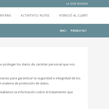
LA SEVA RESERVA
NTARIS
ACTIVITATS / RUTES
ATENCIÓ AL CLIENT
INICI
PRIVACITAT
omo proteger los datos de carácter personal que nos
arias para garantizar la seguridad e integridad de los
en materia de protección de datos.
etallamos la información sobre el tratamiento que