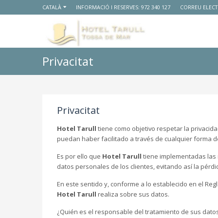
CATALÀ
INFORMACIÓ I RESERVES:
972 340 127
CORREU ELECT
Privacitat
Privacitat
Hotel Tarull
tiene como objetivo respetar la privacida
puedan haber facilitado a través de cualquier forma 
Es por ello que
Hotel Tarull
tiene implementadas las m
datos personales de los clientes, evitando así la pérd
En este sentido y, conforme a lo establecido en el Re
Hotel Tarull
realiza sobre sus datos.
¿Quién es el responsable del tratamiento de sus dato