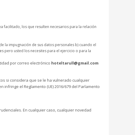
facilitado, los que resulten necesarios para la relación
d de la impugnación de sus datos personales b) cuando el
s pero usted los necesites para el ejercicio o para la
idad por correo electrónico
hoteltarull@gmail.com
os si considera que se le ha vulnerado cualquier
en infringe el Reglamento (UE) 2016/679 del Parlamento
prudenciales. En cualquier caso, cualquier novedad