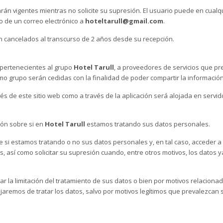
rán vigentes mientras no solicite su supresión. El usuario puede en cual
o de un correo electrónico a
hoteltarull@gmail.com
.
 cancelados al transcurso de 2 años desde su recepción.
 pertenecientes al grupo
Hotel Tarull
, a proveedores de servicios que p
o grupo serán cedidas con la finalidad de poder compartir la información 
és de este sitio web como a través de la aplicación será alojada en serv
ión sobre si en
Hotel Tarull
estamos tratando sus datos personales.
 si estamos tratando o no sus datos personales y, en tal caso, acceder 
, así como solicitar su supresión cuando, entre otros motivos, los datos 
 la limitación del tratamiento de sus datos o bien por motivos relacionad
jaremos de tratar los datos, salvo por motivos legítimos que prevalezcan 