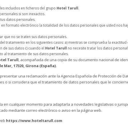
s incluidos en ficheros del grupo
Hotel Tarull
.
ersonales si son inexactos.
tus datos personales.
n formato electrónico la totalidad de los datos personales que usted nos haya 
 que no se traten sus datos personales.
del tratamiento en los siguientes casos: a) mientras se comprueba la exactitu
ón de sus datos c) cuando el
Hotel Tarull
no necesite tratar los datos personale
o al tratamiento de sus datos personales.
tel Tarull
, acompañada de una copia de su documento nacional de ident
de Mar, 17320, Girona (España)
.
 presentar una reclamación ante la Agencia Española de Protección de Dat
les o si considera que el tratamiento de datos personales que le conciern
ada en cualquier momento para adaptarla a novedades legislativas o juris
cado mediante correo electrónico o aviso en la página web.
 web
https://www.hoteltarull.com