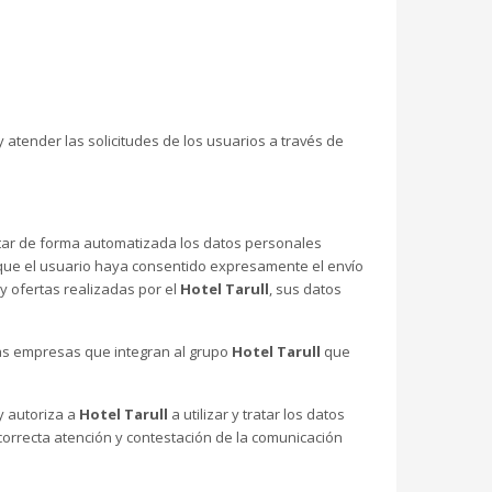
 atender las solicitudes de los usuarios a través de
ratar de forma automatizada los datos personales
de que el usuario haya consentido expresamente el envío
y ofertas realizadas por el
Hotel Tarull
, sus datos
 las empresas que integran al grupo
Hotel Tarull
que
y autoriza a
Hotel Tarull
a utilizar y tratar los datos
 correcta atención y contestación de la comunicación
.