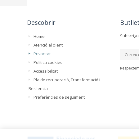
Descobrir
Butllet
Subscrigui
Home
Atenció al client
Privacitat
Política cookies
Respectem 
Accessibilitat
Pla de recuperació, Transformació i
Resilencia
Preferències de seguiment