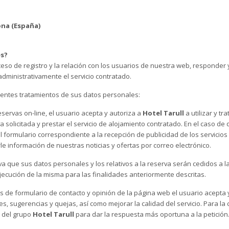
rona (España)
es?
so de registro y la relación con los usuarios de nuestra web, responder y
administrativamente el servicio contratado.
ientes tratamientos de sus datos personales:
eservas on-line, el usuario acepta y autoriza a
Hotel Tarull
a utilizar y t
va solicitada y prestar el servicio de alojamiento contratado. En el caso 
formulario correspondiente a la recepción de publicidad de los servicios 
 información de nuestras noticias y ofertas por correo electrónico.
va que sus datos personales y los relativos a la reserva serán cedidos a
ejecución de la misma para las finalidades anteriormente descritas.
os de formulario de contacto y opinión de la página web el usuario acepta 
s, sugerencias y quejas, así como mejorar la calidad del servicio. Para la
 del grupo
Hotel Tarull
para dar la respuesta más oportuna a la petición