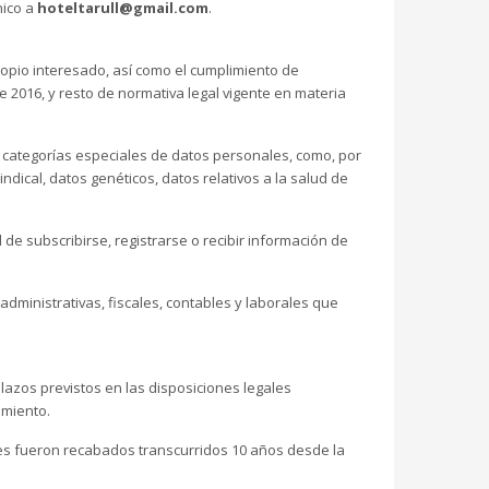
nico a
hoteltarull@gmail.com
.
opio interesado, así como el cumplimiento de
e 2016, y resto de normativa legal vigente en materia
n categorías especiales de datos personales, como, por
sindical, datos genéticos, datos relativos a la salud de
d de subscribirse, registrarse o recibir información de
 administrativas, fiscales, contables y laborales que
lazos previstos en las disposiciones legales
amiento.
es fueron recabados transcurridos 10 años desde la