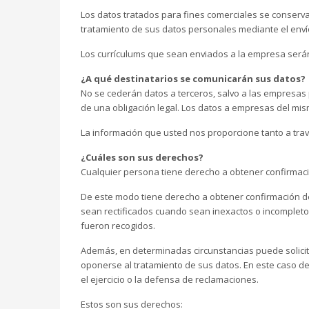
Los datos tratados para fines comerciales se conserva
tratamiento de sus datos personales mediante el enví
Los currículums que sean enviados a la empresa serán
¿A qué destinatarios se comunicarán sus datos?
No se cederán datos a terceros, salvo a las empresas
de una obligación legal. Los datos a empresas del mism
La información que usted nos proporcione tanto a trav
¿Cuáles son sus derechos?
Cualquier persona tiene derecho a obtener confirmac
De este modo tiene derecho a obtener confirmación de
sean rectificados cuando sean inexactos o incompletos
fueron recogidos.
Además, en determinadas circunstancias puede solicitar
oponerse al tratamiento de sus datos. En este caso de
el ejercicio o la defensa de reclamaciones.
Estos son sus derechos: