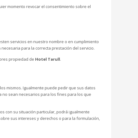
quier momento revocar el consentimiento sobre el
resten servicios en nuestro nombre o en cumplimiento
necesaria para la correcta prestación del servicio.
idores propiedad de
Hotel Tarull
.
a los mismos. Igualmente puede pedir que sus datos
ya no sean necesarios para los fines para los que
os con su situación particular, podrá igualmente
sobre sus intereses y derechos o para la formulación,