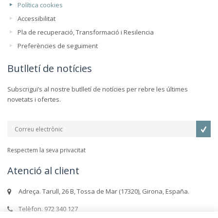
Política cookies
Accessibilitat
Pla de recuperació, Transformació i Resilencia
Preferències de seguiment
Butlletí de notícies
Subscrigui’s al nostre butlletí de notícies per rebre les últimes
novetats i ofertes.
Respectem la seva privacitat
Atenció al client
Adreça. Tarull, 26 B, Tossa de Mar (17320), Girona, España.
Telèfon. 972 340 127