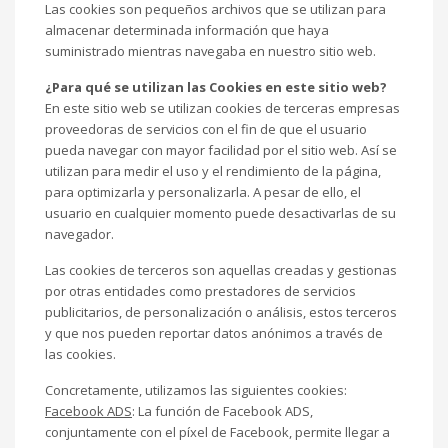
Las cookies son pequeños archivos que se utilizan para
almacenar determinada información que haya
suministrado mientras navegaba en nuestro sitio web.
¿Para qué se utilizan las Cookies en este sitio web?
En este sitio web se utilizan cookies de terceras empresas
proveedoras de servicios con el fin de que el usuario
pueda navegar con mayor facilidad por el sitio web. Así se
utilizan para medir el uso y el rendimiento de la página,
para optimizarla y personalizarla. A pesar de ello, el
usuario en cualquier momento puede desactivarlas de su
navegador.
Las cookies de terceros son aquellas creadas y gestionas
por otras entidades como prestadores de servicios
publicitarios, de personalización o análisis, estos terceros
y que nos pueden reportar datos anónimos a través de
las cookies.
Concretamente, utilizamos las siguientes cookies:
Facebook ADS
: La función de Facebook ADS,
conjuntamente con el píxel de Facebook, permite llegar a