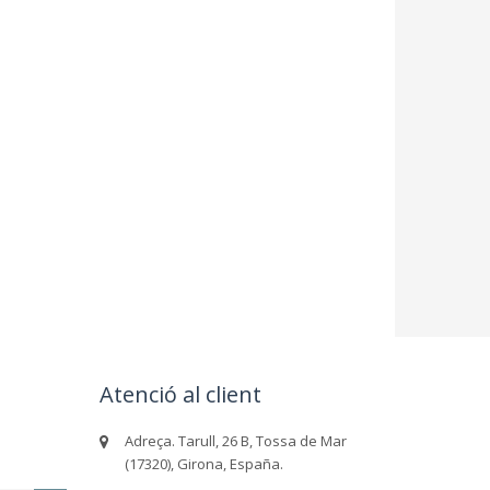
Atenció al client
Adreça. Tarull, 26 B, Tossa de Mar
(17320), Girona, España.