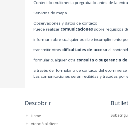
Contenido multimedia pregrabado antes de la entrad
Servicios de mapa
Observaciones y datos de contacto
Puede realizar
comunicaciones
sobre requisitos de
informar sobre cualquier posible incumplimiento por
transmitir otras
dificultades de acceso
al conteni
formular cualquier otra
consulta o sugerencia d
a través del formulario de contacto del ecommerce d
Las comunicaciones serán recibidas y tratadas por 
Descobrir
Butllet
Subscrigui
Home
Atenció al client