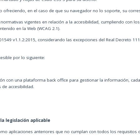
vo ofreciendo, en el caso de que su navegador no lo soporte, su corres
rmativas vigentes en relación a la accesibilidad, cumpliendo con los p
Contenido en la Web (WCAG 2.1).
01549 v1.1.2:2015, considerando las excepciones del Real Decreto 11
sible por lo siguiente:
ión con una plataforma back office para gestionar la información, cad
de accesibilidad.
a legislación aplicable
mo aplicaciones anteriores que no cumplan con todos los requisitos de