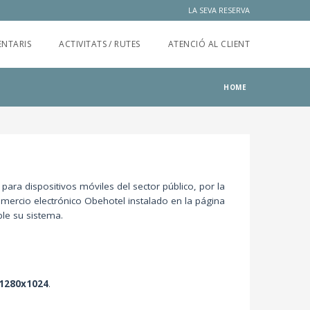
LA SEVA RESERVA
NTARIS
ACTIVITATS / RUTES
ATENCIÓ AL CLIENT
HOME
 para dispositivos móviles del sector público, por la
omercio electrónico Obehotel instalado en la página
ble su sistema.
1280x1024
.