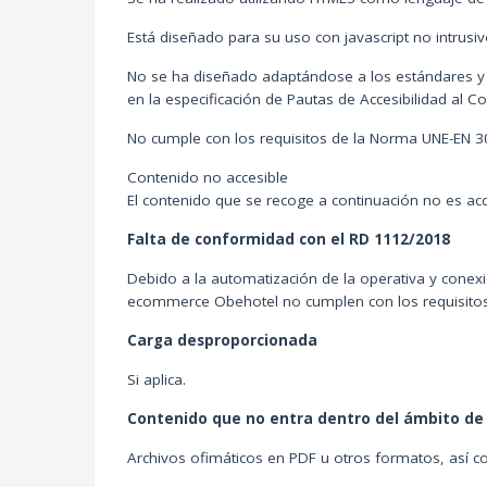
Está diseñado para su uso con javascript no intrusi
No se ha diseñado adaptándose a los estándares y no
en la especificación de Pautas de Accesibilidad al 
No cumple con los requisitos de la Norma UNE-EN 3
Contenido no accesible
El contenido que se recoge a continuación no es acce
Falta de conformidad con el RD 1112/2018
Debido a la automatización de la operativa y conex
ecommerce Obehotel no cumplen con los requisitos 
Carga desproporcionada
Si aplica.
Contenido que no entra dentro del ámbito de l
Archivos ofimáticos en PDF u otros formatos, así co