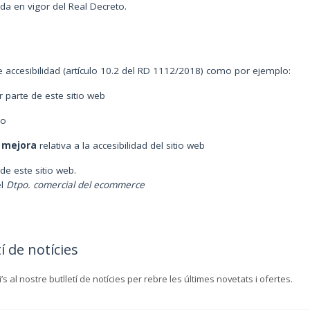
a en vigor del Real Decreto.
 accesibilidad (artículo 10.2 del RD 1112/2018) como por ejemplo:
 parte de este sitio web
do
e mejora
relativa a la accesibilidad del sitio web
e este sitio web.
el
Dtpo. comercial del ecommerce
í de notícies
’s al nostre butlletí de notícies per rebre les últimes novetats i ofertes.