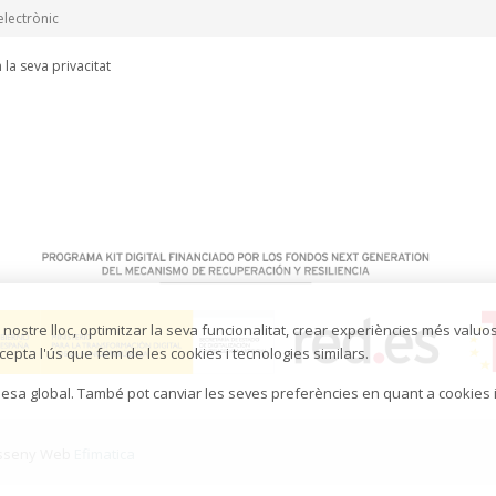
la seva privacitat
 nostre lloc, optimitzar la seva funcionalitat, crear experiències més valuos
ccepta l'ús que fem de les cookies i tecnologies similars.
adesa global. També pot canviar les seves preferències en quant a cookies 
sseny Web
Efimatica