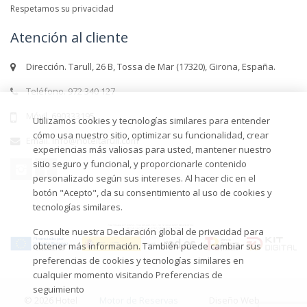
Respetamos su privacidad
Atención al cliente
Dirección. Tarull, 26 B, Tossa de Mar (17320), Girona, España.
Teléfono. 972 340 127
Móvil. 690333195
Utilizamos cookies y tecnologías similares para entender
cómo usa nuestro sitio, optimizar su funcionalidad, crear
Email. info@hoteltarull.com
experiencias más valiosas para usted, mantener nuestro
sitio seguro y funcional, y proporcionarle contenido
personalizado según sus intereses. Al hacer clic en el
botón "Acepto", da su consentimiento al uso de cookies y
tecnologías similares.
Consulte nuestra Declaración global de privacidad para
obtener más información. También puede cambiar sus
preferencias de cookies y tecnologías similares en
cualquier momento visitando Preferencias de
seguimiento
© 2026 Hotel
Motor de Reservas
Diseño Web