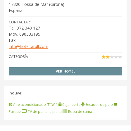
17320
Tossa de Mar
(
Girona
)
España
CONTACTAR:
Tel. 972 340 127
Mov. 690333195
Fax.
info@hoteltarull.com
CATEGORÍA
VER HOTEL
Incluye:
Aire acondicionado
Wifi
Caja fuerte
Secador de pelo
Parqué
TV de pantalla plana
Ropa de cama