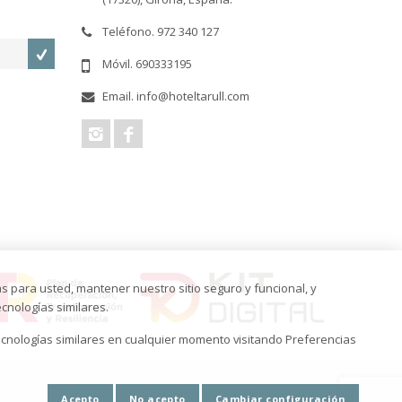
Teléfono. 972 340 127
Móvil. 690333195
Email. info@hoteltarull.com
s para usted, mantener nuestro sitio seguro y funcional, y
cnologías similares.
cnologías similares en cualquier momento visitando Preferencias
Acepto
No acepto
Cambiar configuración