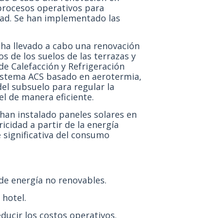
 procesos operativos para
idad. Se han implementado las
 ha llevado a cabo una renovación
s de los suelos de las terrazas y
de Calefacción y Refrigeración
istema ACS basado en aerotermia,
el subsuelo para regular la
el de manera eficiente.
 han instalado paneles solares en
ricidad a partir de la energía
e significativa del consumo
e energía no renovables.
hotel.
ducir los costos operativos.