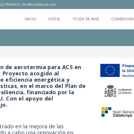
LECTRÓNICO:
info@hoteltarull.com
INICIO
HOTEL
TOSSA DE MAR
COMENTARI
ón de aerotermia para ACS en
 Proyecto acogido al
 eficiencia energética y
sticas, en el marco del Plan de
iliencia, financiado por la
. Con el apoyo del
jo.
trado en la mejora de las
vado a cabo una renovación en