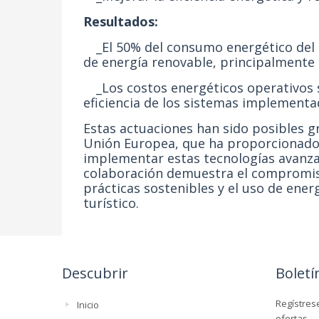
Resultados:
_El 50% del consumo energético del 
de energía renovable, principalmente 
_Los costos energéticos operativos s
eficiencia de los sistemas implementa
Estas actuaciones han sido posibles gr
Unión Europea, que ha proporcionado 
implementar estas tecnologías avanzad
colaboración demuestra el compromis
prácticas sostenibles y el uso de ener
turístico.
Descubrir
Boletí
Regístres
Inicio
ofertas