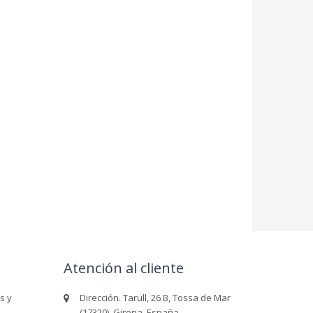
Atención al cliente
s y
Dirección. Tarull, 26 B, Tossa de Mar
(17320), Girona, España.