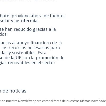
hotel proviene ahora de fuentes
solar y aerotermia.
e han reducido gracias a la
dos.
acias al apoyo financiero de la
los recursos necesarios para
as y sostenibles. Esta
o de la UE con la promoción de
gías renovables en el sector
n de noticias
e en nuestro Newsletter para estar al tanto de nuestras últimas novedade