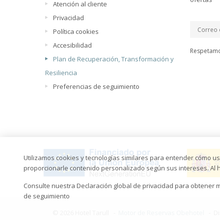
Atención al cliente
Privacidad
Política cookies
Accesibilidad
Respetamo
Plan de Recuperación, Transformación y
Resiliencia
Preferencias de seguimiento
Utilizamos cookies y tecnologías similares para entender cómo usa
proporcionarle contenido personalizado según sus intereses. Al ha
Consulte nuestra Declaración global de privacidad para obtener 
de seguimiento
© 2026 Hotel Tarull -
Motor de Reservas Obehotel
-
D