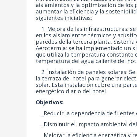
aislamientos y la optimización de los
aumentar la eficiencia y la sostenibil
siguientes iniciativas:
1. Mejora de las infraestructuras: se
en los aislamientos térmicos y acústico
paredes de la tercera planta. Sistema 
Aerotermia: se ha implementado un s
que utiliza la temperatura constante d
temperatura del agua caliente del hot
2. Instalación de paneles solares: Se
la terraza del hotel para generar elect
solar. Esta instalación cubre una part
energético diario del hotel.
Objetivos:
_Reducir la dependencia de fuentes d
_Disminuir el impacto ambiental del 
_Mejorar la eficiencia energética y re