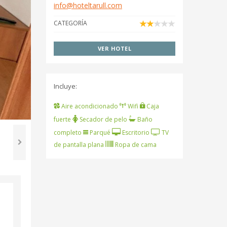
info@hoteltarull.com
CATEGORÍA
VER HOTEL
Incluye:
Aire acondicionado
Wifi
Caja
fuerte
Secador de pelo
Baño
completo
Parqué
Escritorio
TV
de pantalla plana
Ropa de cama