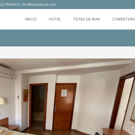
LECTRÓNICO:
info@hoteltarull.com
INICIO
HOTEL
TOSSA DE MAR
COMENTARI