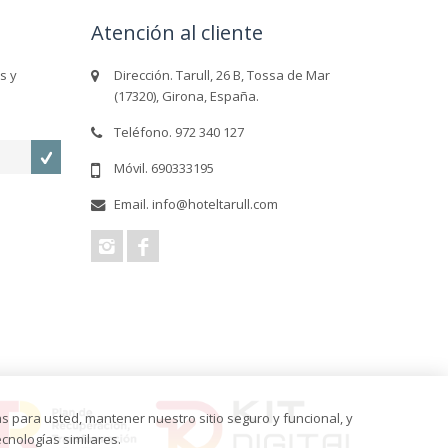
Atención al cliente
s y
Dirección. Tarull, 26 B, Tossa de Mar
(17320), Girona, España.
Teléfono. 972 340 127
Móvil. 690333195
Email. info@hoteltarull.com
s para usted, mantener nuestro sitio seguro y funcional, y
cnologías similares.