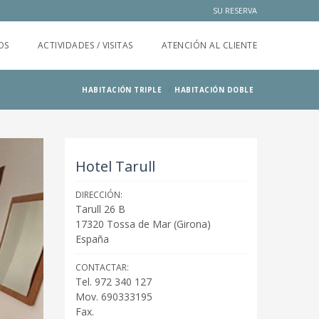
SU RESERVA
OS
ACTIVIDADES / VISITAS
ATENCIÓN AL CLIENTE
HABITACIÓN TRIPLE
HABITACIÓN DOBLE
Hotel Tarull
DIRECCIÓN:
Tarull 26 B
17320
Tossa de Mar
(
Girona
)
España
CONTACTAR:
Tel. 972 340 127
Mov. 690333195
Fax.