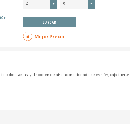
2
0
ión
BUSCAR
Mejor Precio
o o dos camas, y disponen de aire acondicionado, televisión, caja fuerte