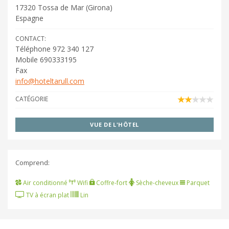
17320
Tossa de Mar
(
Girona
)
Espagne
CONTACT:
Téléphone 972 340 127
Mobile 690333195
Fax
info@hoteltarull.com
CATÉGORIE
VUE DE L'HÔTEL
Comprend:
Air conditionné
Wifi
Coffre-fort
Sèche-cheveux
Parquet
TV à écran plat
Lin