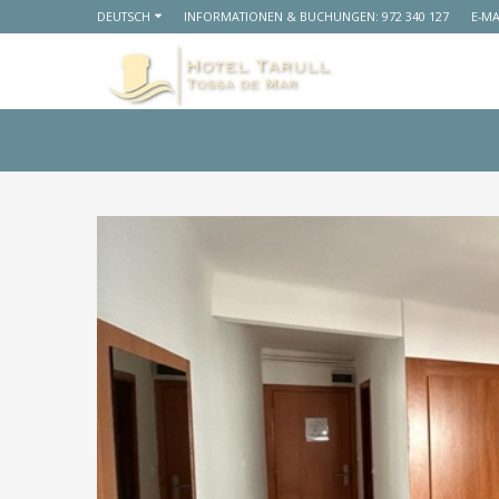
DEUTSCH
INFORMATIONEN & BUCHUNGEN:
972 340 127
E-MA