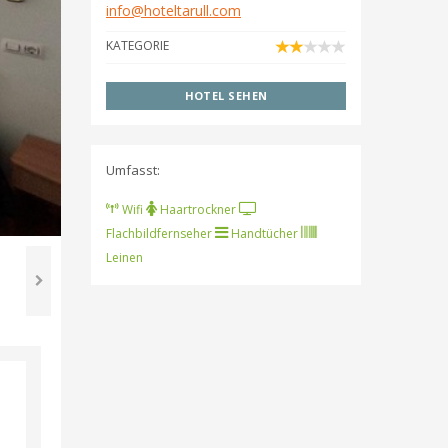
info@hoteltarull.com
KATEGORIE
HOTEL SEHEN
Umfasst:
Wifi
Haartrockner
Flachbildfernseher
Handtücher
Leinen