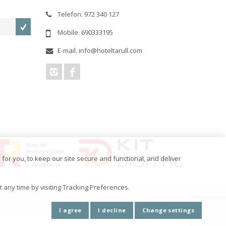
Telefon. 972 340 127
Mobile. 690333195
E-mail. info@hoteltarull.com
for you, to keep our site secure and functional, and deliver
any time by visiting Tracking Preferences.
I agree
I decline
Change settings