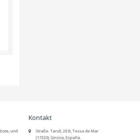
Kontakt
bote, und
Straße. Tarull, 26 B, Tossa de Mar
(17320), Girona, España.