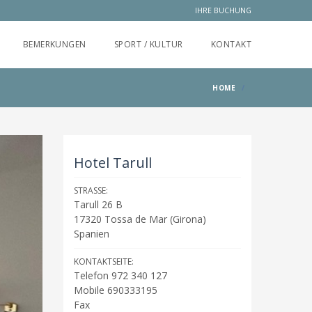
IHRE BUCHUNG
BEMERKUNGEN
SPORT / KULTUR
KONTAKT
HOME
Hotel Tarull
STRASSE:
Tarull 26 B
17320
Tossa de Mar
(
Girona
)
Spanien
KONTAKTSEITE:
Telefon 972 340 127
Mobile 690333195
Fax