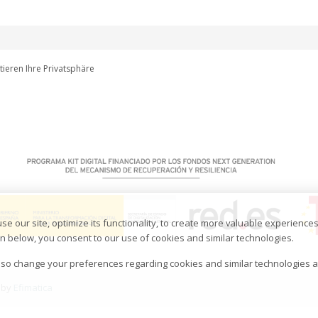
tieren Ihre Privatsphäre
our site, optimize its functionality, to create more valuable experiences 
tton below, you consent to our use of cookies and similar technologies.
so change your preferences regarding cookies and similar technologies at 
 by
Efimatica