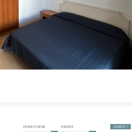
ERWACHSENE
KINDER
ZIMMER 1