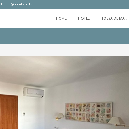
IL:
info@hoteltarull.com
HOME
HOTEL
TOSSA DE MAR