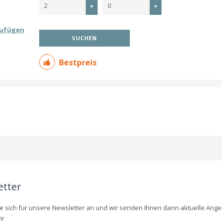
2
0
zufügen
SUCHEN
Bestpreis
etter
e sich für unsere Newsletter an und wir senden Ihnen dann aktuelle Ange
hr