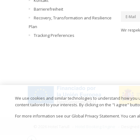
Kontakt
Barrierefreiheit
Recovery, Transformation and Resilience
Plan
Wir respek
Tracking Preferences
We use cookies and similar technologies to understand how you use 
content tailored to your interests. By clicking on the "I agree" bu
For more information see our Global Privacy Statement. You can al
© 2026 Hotel Tarull -
Hotel Booking Engine
-
Designed