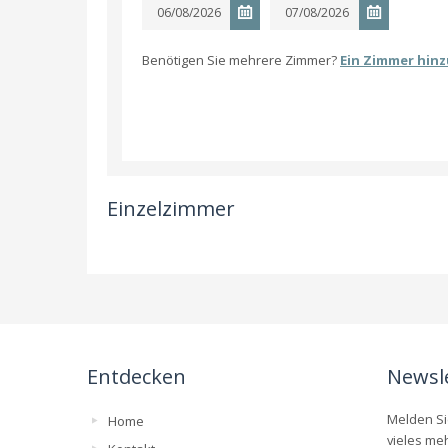
Benötigen Sie mehrere Zimmer?
Ein Zimmer hin
Einzelzimmer
Entdecken
Newsl
Melden Si
Home
vieles me