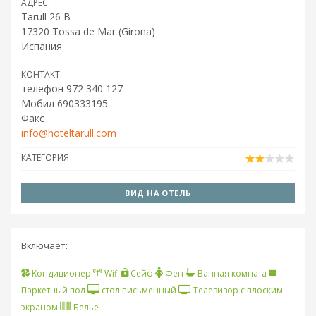
АДРЕС:
Tarull 26 B
17320
Tossa de Mar
(
Girona
)
Испания
КОНТАКТ:
телефон 972 340 127
Мобил 690333195
Факс
info@hoteltarull.com
КАТЕГОРИЯ
ВИД НА ОТЕЛЬ
Включает:
Kондиционер
Wifi
Сейф
Фен
Ванная комната
Паркетный пол
стол письменный
Телевизор с плоским
экраном
Белье