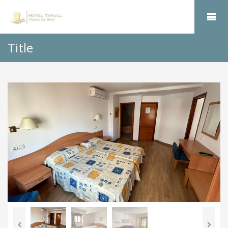
Title