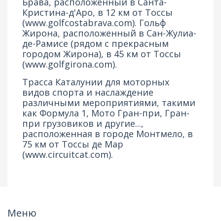
Брава, расположенный в Санта-
Кристина-д'Аро, в 12 км от Тоссы
(
www.golfcostabrava.com
). Гольф
Жирона, расположенный в Сан-Жулиа-
де-Рамисе (рядом с прекрасным
городом Жирона), в 45 км от Тоссы
(
www.golfgirona.com
).
Трасса Каталунии для моторных
видов спорта и наслаждение
различными мероприятиями, такими
как Формула 1, Мото Гран-при, Гран-
при грузовиков и другие...,
расположенная в городе Монтмело, в
75 км от Тоссы де Мар
(
www.circuitcat.com
).
Меню