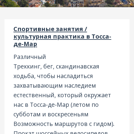
Спортивные занятия /
культурная практика в Тосса-
де-Мар
Различный
Треккинг, бег, скандинавская
ходьба, чтобы насладиться
захватывающим наследием
естественный, который окружает
нас в Тосса-де-Мар (летом по
субботам и воскресеньям
Возможность маршрутов с гидом).
Прокат шоссейных велосипедов,