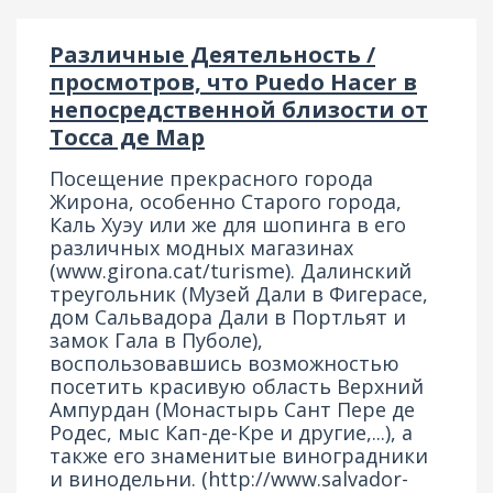
Различные Деятельность /
просмотров, что Puedo Hacer в
непосредственной близости от
Тосса де Мар
Посещение прекрасного города
Жирона, особенно Старого города,
Каль Хуэу или же для шопинга в его
различных модных магазинах
(
www.girona.cat/turisme
). Далинский
треугольник (Музей Дали в Фигерасе,
дом Сальвадора Дали в Портльят и
замок Гала в Пуболе),
воспользовавшись возможностью
посетить красивую область Верхний
Ампурдан (Монастырь Сант Пере де
Родес, мыс Кап-де-Кре и другие,...), а
также его знаменитые виноградники
и винодельни. (
http://www.salvador-