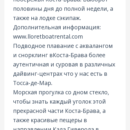
половины дня до полной недели, а
также на лодке сэкипаж.
Дополнительная информация:
www.lloretboatrental.com
Подводное плавание с аквалангом
и снорклинг вКоста-Брава более
аутентичная и суровая в различных
дайвинг-центрах что у нас есть в
Тосса-де-Мар.
Морская прогулка со дном стекло,
чтобы знать каждый уголок этой
прекрасной части Коста-Брава, а
также красивые пещеры в
направлении Кала Гиверола в