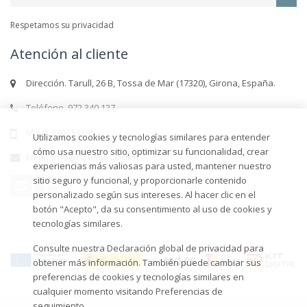
Respetamos su privacidad
Atención al cliente
Dirección. Tarull, 26 B, Tossa de Mar (17320), Girona, España.
Teléfono. 972 340 127
Móvil. 690333195
Utilizamos cookies y tecnologías similares para entender
cómo usa nuestro sitio, optimizar su funcionalidad, crear
Email. info@hoteltarull.com
experiencias más valiosas para usted, mantener nuestro
sitio seguro y funcional, y proporcionarle contenido
personalizado según sus intereses. Al hacer clic en el
botón "Acepto", da su consentimiento al uso de cookies y
tecnologías similares.
Consulte nuestra Declaración global de privacidad para
obtener más información. También puede cambiar sus
preferencias de cookies y tecnologías similares en
cualquier momento visitando Preferencias de
seguimiento