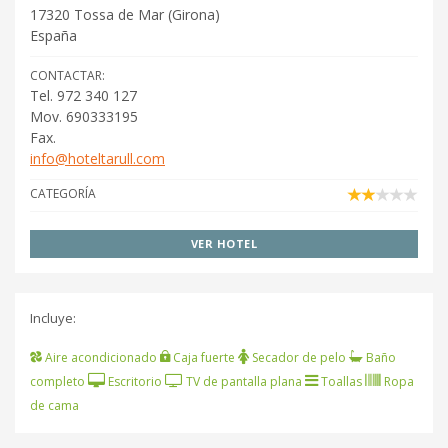
17320
Tossa de Mar
(
Girona
)
España
CONTACTAR:
Tel. 972 340 127
Mov. 690333195
Fax.
info@hoteltarull.com
CATEGORÍA
VER HOTEL
Incluye:
Aire acondicionado
Caja fuerte
Secador de pelo
Baño
completo
Escritorio
TV de pantalla plana
Toallas
Ropa
de cama